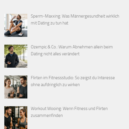
Sperm-Maxxing: Was Männergesundheit wirklich
mit Dating zu tun hat
Ozempic & Co.: Warum Abnehmen allein beim
Dating nicht alles verändert
Flirten im Fitnessstudio: So zeigst du Interesse
ohne aufdringlich zu wirken
Workout Wooing: Wenn Fitness und Flirten
zusammenfinden