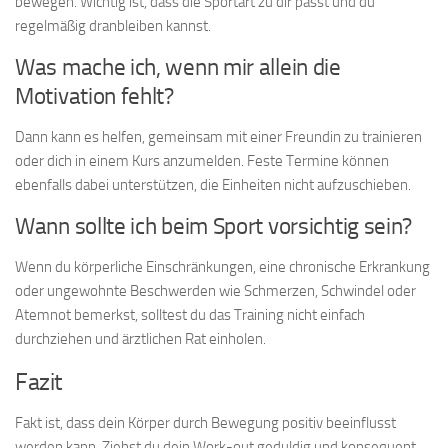
bewegen. Wichtig ist, dass die Sportart zu dir passt und du
regelmäßig dranbleiben kannst.
Was mache ich, wenn mir allein die
Motivation fehlt?
Dann kann es helfen, gemeinsam mit einer Freundin zu trainieren
oder dich in einem Kurs anzumelden. Feste Termine können
ebenfalls dabei unterstützen, die Einheiten nicht aufzuschieben.
Wann sollte ich beim Sport vorsichtig sein?
Wenn du körperliche Einschränkungen, eine chronische Erkrankung
oder ungewohnte Beschwerden wie Schmerzen, Schwindel oder
Atemnot bemerkst, solltest du das Training nicht einfach
durchziehen und ärztlichen Rat einholen.
Fazit
Fakt ist, dass dein Körper durch Bewegung positiv beeinflusst
werden kann. Ziehst du dein Work-out geduldig und konsequent