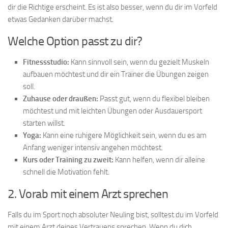
dir die Richtige erscheint. Es ist also besser, wenn du dir im Vorfeld
etwas Gedanken darüber machst.
Welche Option passt zu dir?
Fitnessstudio:
Kann sinnvoll sein, wenn du gezielt Muskeln
aufbauen möchtest und dir ein Trainer die Übungen zeigen
soll.
Zuhause oder draußen:
Passt gut, wenn du flexibel bleiben
möchtest und mit leichten Übungen oder Ausdauersport
starten willst.
Yoga:
Kann eine ruhigere Möglichkeit sein, wenn du es am
Anfang weniger intensiv angehen möchtest.
Kurs oder Training zu zweit:
Kann helfen, wenn dir alleine
schnell die Motivation fehlt.
2. Vorab mit einem Arzt sprechen
Falls du im Sport noch absoluter Neuling bist, solltest du im Vorfeld
mit einem Arzt deines Vertrauens sprechen. Wenn du dich