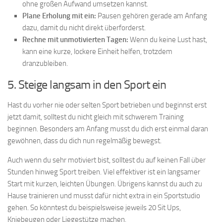
ohne großen Aufwand umsetzen kannst.
Plane Erholung mit ein:
Pausen gehören gerade am Anfang
dazu, damit du nicht direkt überforderst.
Rechne mit unmotivierten Tagen:
Wenn du keine Lust hast,
kann eine kurze, lockere Einheit helfen, trotzdem
dranzubleiben.
5. Steige langsam in den Sport ein
Hast du vorher nie oder selten Sport betrieben und beginnst erst
jetzt damit, solltest du nicht gleich mit schwerem Training
beginnen. Besonders am Anfang musst du dich erst einmal daran
gewöhnen, dass du dich nun regelmäßig bewegst.
Auch wenn du sehr motiviert bist, solltest du auf keinen Fall über
Stunden hinweg Sport treiben. Viel effektiver ist ein langsamer
Start mit kurzen, leichten Übungen. Übrigens kannst du auch zu
Hause trainieren und musst dafür nicht extra in ein Sportstudio
gehen. So könntest du beispielsweise jeweils 20 Sit Ups,
Kniebeugen oder Liegestütze machen.