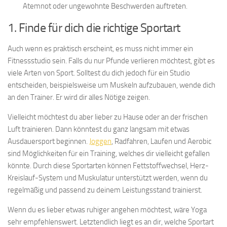
Atemnot oder ungewohnte Beschwerden auftreten.
1. Finde für dich die richtige Sportart
Auch wenn es praktisch erscheint, es muss nicht immer ein
Fitnessstudio sein. Falls du nur Pfunde verlieren möchtest, gibt es
viele Arten von Sport. Solltest du dich jedoch für ein Studio
entscheiden, beispielsweise um Muskeln aufzubauen, wende dich
an den Trainer. Er wird dir alles Nötige zeigen.
Vielleicht möchtest du aber lieber zu Hause oder an der frischen
Luft trainieren. Dann könntest du ganz langsam mit etwas
Ausdauersport beginnen.
Joggen
, Radfahren, Laufen und Aerobic
sind Möglichkeiten für ein Training, welches dir vielleicht gefallen
könnte. Durch diese Sportarten können Fettstoffwechsel, Herz-
Kreislauf-System und Muskulatur unterstützt werden, wenn du
regelmäßig und passend zu deinem Leistungsstand trainierst.
Wenn du es lieber etwas ruhiger angehen möchtest, wäre Yoga
sehr empfehlenswert. Letztendlich liegt es an dir, welche Sportart