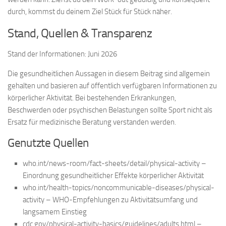
durch, kommst du deinem Ziel Stück für Stück näher.
Stand, Quellen & Transparenz
Stand der Informationen: Juni 2026
Die gesundheitlichen Aussagen in diesem Beitrag sind allgemein
gehalten und basieren auf öffentlich verfügbaren Informationen zu
körperlicher Aktivität. Bei bestehenden Erkrankungen,
Beschwerden oder psychischen Belastungen sollte Sport nicht als
Ersatz für medizinische Beratung verstanden werden.
Genutzte Quellen
who.int/news-room/fact-sheets/detail/physical-activity –
Einordnung gesundheitlicher Effekte körperlicher Aktivität
who.int/health-topics/noncommunicable-diseases/physical-
activity – WHO-Empfehlungen zu Aktivitätsumfang und
langsamem Einstieg
cdc.gov/physical-activity-basics/guidelines/adults.html –