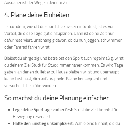
Ausdauer ist der Weg zu deinem Ziel.
4. Plane deine Einheiten
Je nachdem, wie oft du sportlich aktiv sein möchtest, ist es von
Vorteil, dir diese Tage gut einzuplanen. Dann ist deine Zeit nur
dafür reserviert, unabhängig davon, ob du nun joggen, schwimmen
oder Fahrrad fahren wirst.
Bleibst du ehrgeizig und betreibst den Sport auch regelmäßig, wirst
du deinem Ziel Stück für Stück immer näher kommen. Es wird Tage
geben, an denen du lieber zu Hause bleiben willst und überhaupt
keine Lust hast, dich aufzurappeln. Bleibe konsequent und
versuche dich zu überwinden.
So machst du deine Planung einfacher
Lege deine Sporttage vorher fest:
So ist die Zeit bereits für
Bewegung reserviert.
Halte den Einstieg unkompliziert:
Wähle eine Einheit, die du