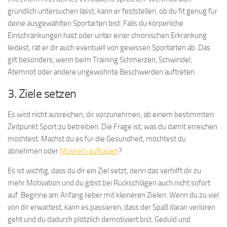
gründlich untersuchen lässt, kann er feststellen, ob du fit genug für
deine ausgewählten Sportarten bist. Falls du körperliche
Einschränkungen hast oder unter einer chronischen Erkrankung
leidest, rät er dir auch eventuell von gewissen Sportarten ab. Das
gilt besonders, wenn beim Training Schmerzen, Schwindel,
Atemnot oder andere ungewohnte Beschwerden auftreten.
3. Ziele setzen
Es wird nicht ausreichen, dir vorzunehmen, ab einem bestimmten
Zeitpunkt Sport zu betreiben. Die Frage ist, was du damit erreichen
möchtest. Machst du es für die Gesundheit, möchtest du
abnehmen oder
Muskeln aufbauen
?
Es ist wichtig, dass du dir ein Ziel setzt, denn das verhilft dir zu
mehr Motivation und du gibst bei Rückschlägen auch nicht sofort
auf. Beginne am Anfang lieber mit kleineren Zielen. Wenn du zu viel
von dir erwartest, kann es passieren, dass der Spaß daran verloren
geht und du dadurch plötzlich demotiviert bist. Geduld und