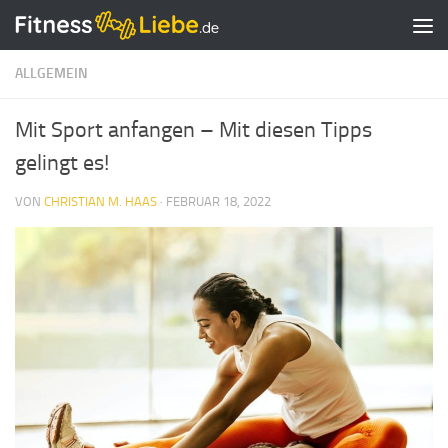
Zum Inhalt springen
ALLGEMEIN
Mit Sport anfangen – Mit diesen Tipps
gelingt es!
VON
CHRISTIAN M. HAAS
·
FEBRUAR 18, 2022