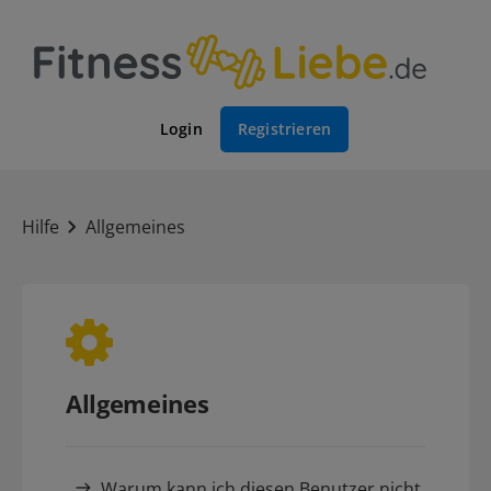
Login
Registrieren
Hilfe
Allgemeines
Allgemeines
Warum kann ich diesen Benutzer nicht