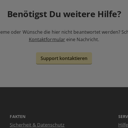
Benötigst Du weitere Hilfe?
leme oder Wünsche die hier nicht beantwortet werden? Sc
Kontaktformular
eine Nachricht.
Support kontaktieren
FAKTEN
SERV
Sicherheit & Datenschutz
Hilf