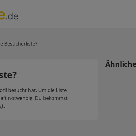
ie Besucherliste?
Ähnlich
ste?
ofil besucht hat. Um die Liste
haft notwendig. Du bekommst
gt.