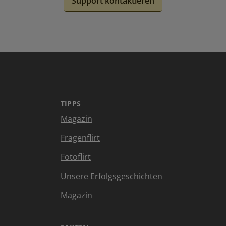
Support kontaktieren
TIPPS
Magazin
Fragenflirt
Fotoflirt
Unsere Erfolgsgeschichten
Magazin