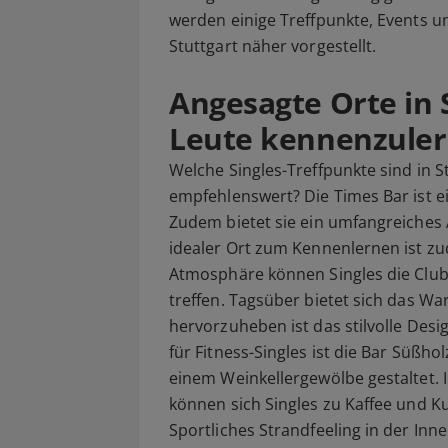
werden einige Treffpunkte, Events u
Stuttgart näher vorgestellt.
Angesagte Orte in 
Leute kennenzule
Welche Singles-Treffpunkte sind in 
empfehlenswert? Die Times Bar ist ei
Zudem bietet sie ein umfangreiches 
idealer Ort zum Kennenlernen ist z
Atmosphäre können Singles die Clubl
treffen. Tagsüber bietet sich das W
hervorzuheben ist das stilvolle Des
für Fitness-Singles ist die Bar Süßholz
einem Weinkellergewölbe gestaltet.
können sich Singles zu Kaffee und 
Sportliches Strandfeeling in der Inn