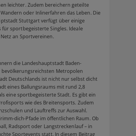
n leichter. Zudem bereichern geteilte
Wandern oder Inlinerfahren das Leben. Die
stadt Stuttgart verfügt über einige
für sportbegeisterte Singles. Ideale
 Netz an Sportvereinen.
ohnern die Landeshauptstadt Baden-
r bevölkerungsreichsten Metropolen
dt Deutschlands ist nicht nur selbst dicht
tadt eines Ballungsraums mit rund 2,8
ls eine sportbegeisterte Stadt. Es gibt ein
Profisports wie des Breitensports. Zudem
anzschulen und Lauftreffs zur Auswahl.
rimm-dich-Pfade im öffentlichen Raum. Ob
ball, Radsport oder Langstreckenlauf – in
chte Sportevents statt. In diesem Beitrag