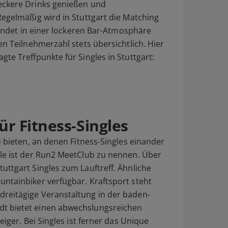
eckere Drinks genießen und
Regelmäßig wird in Stuttgart die Matching
 findet in einer lockeren Bar-Atmosphäre
en Teilnehmerzahl stets übersichtlich. Hier
te Treffpunkte für Singles in Stuttgart:
für Fitness-Singles
u bieten, an denen Fitness-Singles einander
le ist der Run2 MeetClub zu nennen. Über
uttgart Singles zum Lauftreff. Ähnliche
ntainbiker verfügbar. Kraftsport steht
reitägige Veranstaltung in der baden-
t bietet einen abwechslungsreichen
eiger. Bei Singles ist ferner das Unique