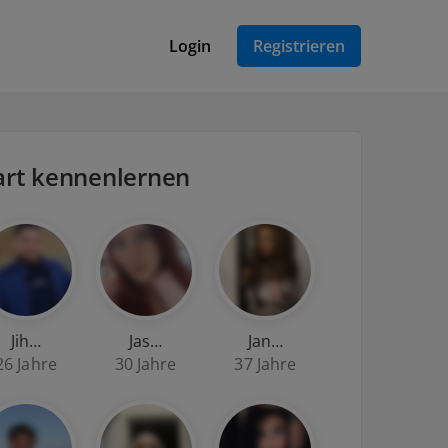
Login
Registrieren
gart kennenlernen
Jih…
Jas…
Jan…
26 Jahre
30 Jahre
37 Jahre