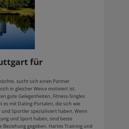
uttgart für
 möchte, sucht sich einen Partner
ich in gleicher Weise motiviert ist.
ten gute Gelegenheiten, Fitness-Singles
es mit Dating-Portalen, die sich wie
r und Sportler spezialisiert haben. Wenn
ung und Sport haben, sind beste
ge Beziehung gegeben. Hartes Training und