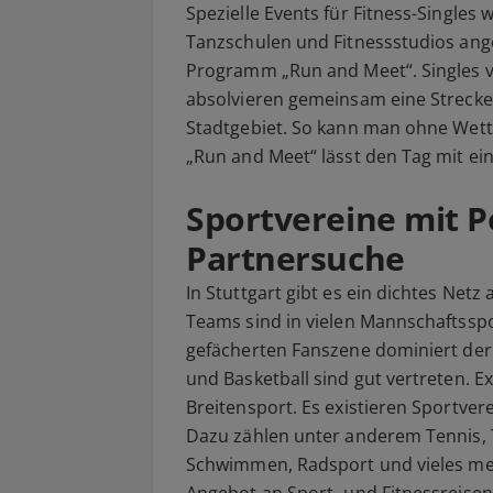
Spezielle Events für Fitness-Singles 
Tanzschulen und Fitnessstudios ang
Programm „Run and Meet“. Singles v
absolvieren gemeinsam eine Strecke
Stadtgebiet. So kann man ohne Wet
„Run and Meet“ lässt den Tag mit ein
Sportvereine mit Po
Partnersuche
In Stuttgart gibt es ein dichtes Net
Teams sind in vielen Mannschaftsspor
gefächerten Fanszene dominiert der 
und Basketball sind gut vertreten. Ex
Breitensport. Es existieren Sportvere
Dazu zählen unter anderem Tennis, T
Schwimmen, Radsport und vieles meh