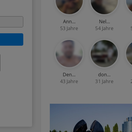
Ann…
Nel…
53 Jahre
54 Jahre
Den…
don…
43 Jahre
31 Jahre