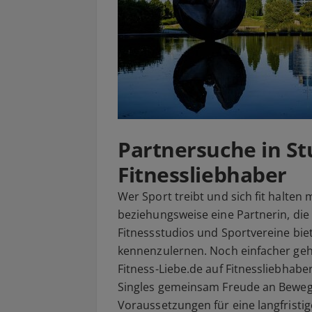
Partnersuche in St
Fitnessliebhaber
Wer Sport treibt und sich fit halten
beziehungsweise eine Partnerin, die s
Fitnessstudios und Sportvereine bie
kennenzulernen. Noch einfacher geht 
Fitness-Liebe.de auf Fitnessliebhabe
Singles gemeinsam Freude an Beweg
Voraussetzungen für eine langfristi