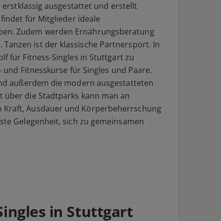
r erstklassig ausgestattet und erstellt
findet für Mitglieder ideale
ppen. Zudem werden Ernährungsberatung
Tanzen ist der klassische Partnersport. In
f für Fitness-Singles in Stuttgart zu
z- und Fitnesskurse für Singles und Paare.
 sind außerdem die modern ausgestatteten
lt über die Stadtparks kann man an
n Kraft, Ausdauer und Körperbeherrschung
beste Gelegenheit, sich zu gemeinsamen
Singles in Stuttgart