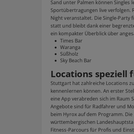
Sand unter Palmen können Singles l
Sportübertragungen live verfolgen. 
Night veranstaltet. Die Single-Party
statt und bleibt dank einer begrenzt
ein kompakter Überblick über angesag
Times Bar
Waranga
Süßholz
Sky Beach Bar
Locations speziell 
Stuttgart hat zahlreiche Locations z
kennenlernen können. An erster Stel
eine App verabreden sich im Raum St
Angebote sind für Radfahrer und Mou
beim Hyrox auf dem Programm. Die d
württembergischen Landeshauptstad
Fitness-Parcours für Profis und Einst