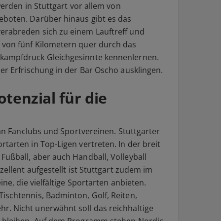
werden in Stuttgart vor allem von
eboten. Darüber hinaus gibt es das
erabreden sich zu einem Lauftreff und
 von fünf Kilometern quer durch das
tkampfdruck Gleichgesinnte kennenlernen.
er Erfrischung in der Bar Oscho ausklingen.
tenzial für die
z an Fanclubs und Sportvereinen. Stuttgarter
tarten in Top-Ligen vertreten. In der breit
Fußball, aber auch Handball, Volleyball
zellent aufgestellt ist Stuttgart zudem im
ine, die vielfältige Sportarten anbieten.
ischtennis, Badminton, Golf, Reiten,
r. Nicht unerwähnt soll das reichhaltige