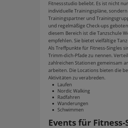
Fitnessstudio beliebt. Es ist nicht nu
individuelle Trainingspläne, sondern 
Trainingspartner und Trainingsgru
und regelmäßige Check-ups geboten. 
diesem Bereich ist die Tanzschule Wol
empfehlen. Sie bietet vielfältige Tan
Als Treffpunkte für Fitness-Singles
Trimm-dich-Pfade zu nennen. Vertei
zahlreichen Stationen gemeinsam a
arbeiten. Die Locations bieten die 
Aktivitäten zu verabreden.
Laufen
Nordic Walking
Radfahren
Wanderungen
Schwimmen
Events für Fitness-