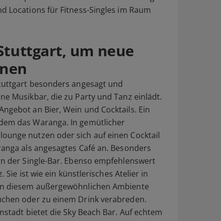
nd Locations für Fitness-Singles im Raum
Stuttgart, um neue
rnen
Stuttgart besonders angesagt und
ne Musikbar, die zu Party und Tanz einlädt.
Angebot an Bier, Wein und Cocktails. Ein
udem das Waranga. In gemütlicher
ounge nutzen oder sich auf einen Cocktail
aranga als angesagtes Café an. Besonders
ign der Single-Bar. Ebenso empfehlenswert
. Sie ist wie ein künstlerisches Atelier in
 In diesem außergewöhnlichen Ambiente
Kuchen oder zu einem Drink verabreden.
enstadt bietet die Sky Beach Bar. Auf echtem