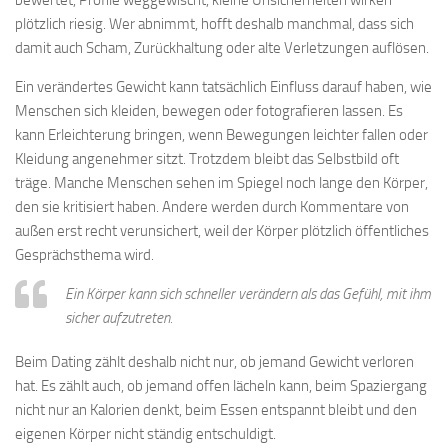
plötzlich riesig. Wer abnimmt, hofft deshalb manchmal, dass sich
damit auch Scham, Zurückhaltung oder alte Verletzungen auflösen.
Ein verändertes Gewicht kann tatsächlich Einfluss darauf haben, wie
Menschen sich kleiden, bewegen oder fotografieren lassen. Es
kann Erleichterung bringen, wenn Bewegungen leichter fallen oder
Kleidung angenehmer sitzt. Trotzdem bleibt das Selbstbild oft
träge. Manche Menschen sehen im Spiegel noch lange den Körper,
den sie kritisiert haben. Andere werden durch Kommentare von
außen erst recht verunsichert, weil der Körper plötzlich öffentliches
Gesprächsthema wird.
Ein Körper kann sich schneller verändern als das Gefühl, mit ihm
sicher aufzutreten.
Beim Dating zählt deshalb nicht nur, ob jemand Gewicht verloren
hat. Es zählt auch, ob jemand offen lächeln kann, beim Spaziergang
nicht nur an Kalorien denkt, beim Essen entspannt bleibt und den
eigenen Körper nicht ständig entschuldigt.