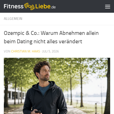
Zum Inhalt springen
ALLGEMEIN
Ozempic & Co.: Warum Abnehmen allein
beim Dating nicht alles verändert
VON
CHRISTIAN M. HAAS
·
JULI 5, 2026