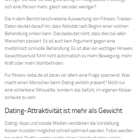
sich eine Person mehr, gleich viel oder weniger?
Die in dem Bericht beschriebene Auswertung von Fitness-Tracker-
Daten deutet darauf hin, dass Aktivität nach Beginn einer solchen
Behandlung sinken kann. Das bedeutet nicht, dass dies bei allen
Menschen passiert. Es ist auch kein Argument gegen eine
medizinisch sinnvolle Behandlung. Es ist aber ein wichtiger Hinweis:
Gewichtsverlust führt nicht automatisch zu mehr Bewegung, mehr
Kraft oder mehr Wohlbefinden.
Für fitness-liebe.de ist daran vor allem eine Frage spannend: Was
macht einen Menschen beim Dating wirklich präsent? Nicht nur
eine schlankere Silhouette, sondern das Gefühl, im eigenen Körper
zuhause zu sein.
Dating-Attraktivität ist mehr als Gewicht
Dating-Apps und soziale Medien verstärken die Vorstellung,
Körper müssten möglichst schnell optimiert werden. Fotos werden
bewertet, Profile weggewischt, kleine Unsicherheiten wirken