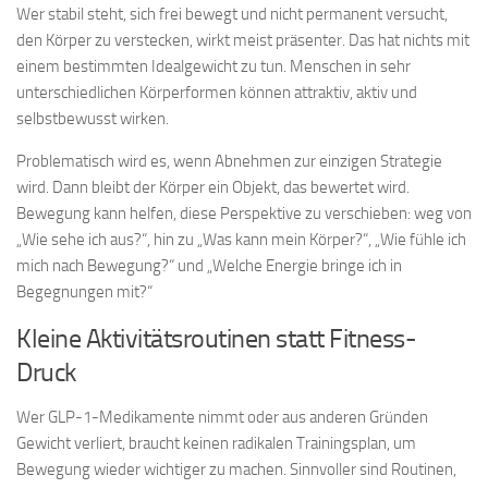
Wer stabil steht, sich frei bewegt und nicht permanent versucht,
den Körper zu verstecken, wirkt meist präsenter. Das hat nichts mit
einem bestimmten Idealgewicht zu tun. Menschen in sehr
unterschiedlichen Körperformen können attraktiv, aktiv und
selbstbewusst wirken.
Problematisch wird es, wenn Abnehmen zur einzigen Strategie
wird. Dann bleibt der Körper ein Objekt, das bewertet wird.
Bewegung kann helfen, diese Perspektive zu verschieben: weg von
„Wie sehe ich aus?“, hin zu „Was kann mein Körper?“, „Wie fühle ich
mich nach Bewegung?“ und „Welche Energie bringe ich in
Begegnungen mit?“
Kleine Aktivitätsroutinen statt Fitness-
Druck
Wer GLP-1-Medikamente nimmt oder aus anderen Gründen
Gewicht verliert, braucht keinen radikalen Trainingsplan, um
Bewegung wieder wichtiger zu machen. Sinnvoller sind Routinen,