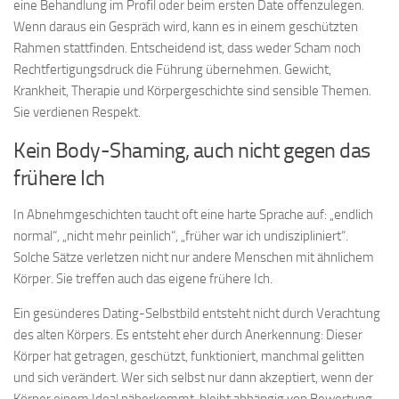
eine Behandlung im Profil oder beim ersten Date offenzulegen.
Wenn daraus ein Gespräch wird, kann es in einem geschützten
Rahmen stattfinden. Entscheidend ist, dass weder Scham noch
Rechtfertigungsdruck die Führung übernehmen. Gewicht,
Krankheit, Therapie und Körpergeschichte sind sensible Themen.
Sie verdienen Respekt.
Kein Body-Shaming, auch nicht gegen das
frühere Ich
In Abnehmgeschichten taucht oft eine harte Sprache auf: „endlich
normal“, „nicht mehr peinlich“, „früher war ich undiszipliniert“.
Solche Sätze verletzen nicht nur andere Menschen mit ähnlichem
Körper. Sie treffen auch das eigene frühere Ich.
Ein gesünderes Dating-Selbstbild entsteht nicht durch Verachtung
des alten Körpers. Es entsteht eher durch Anerkennung: Dieser
Körper hat getragen, geschützt, funktioniert, manchmal gelitten
und sich verändert. Wer sich selbst nur dann akzeptiert, wenn der
Körper einem Ideal näherkommt, bleibt abhängig von Bewertung.