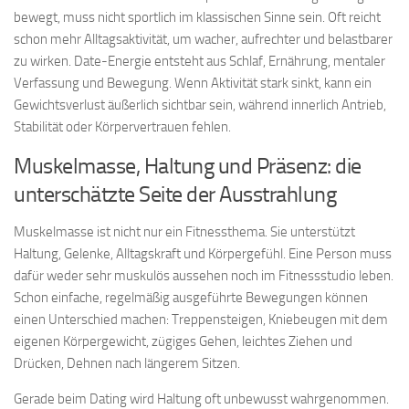
bewegt, muss nicht sportlich im klassischen Sinne sein. Oft reicht
schon mehr Alltagsaktivität, um wacher, aufrechter und belastbarer
zu wirken. Date-Energie entsteht aus Schlaf, Ernährung, mentaler
Verfassung und Bewegung. Wenn Aktivität stark sinkt, kann ein
Gewichtsverlust äußerlich sichtbar sein, während innerlich Antrieb,
Stabilität oder Körpervertrauen fehlen.
Muskelmasse, Haltung und Präsenz: die
unterschätzte Seite der Ausstrahlung
Muskelmasse ist nicht nur ein Fitnessthema. Sie unterstützt
Haltung, Gelenke, Alltagskraft und Körpergefühl. Eine Person muss
dafür weder sehr muskulös aussehen noch im Fitnessstudio leben.
Schon einfache, regelmäßig ausgeführte Bewegungen können
einen Unterschied machen: Treppensteigen, Kniebeugen mit dem
eigenen Körpergewicht, zügiges Gehen, leichtes Ziehen und
Drücken, Dehnen nach längerem Sitzen.
Gerade beim Dating wird Haltung oft unbewusst wahrgenommen.