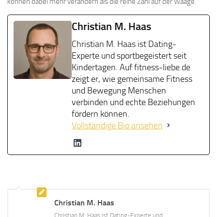
können dabei mehr verändern als die reine Zahl auf der Waage.
Christian M. Haas
Christian M. Haas ist Dating-
Experte und sportbegeistert seit
Kindertagen. Auf fitness-liebe.de
zeigt er, wie gemeinsame Fitness
und Bewegung Menschen
verbinden und echte Beziehungen
fördern können.
Vollständige Bio ansehen
Christian M. Haas
Christian M. Haas ist Dating-Experte und