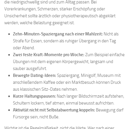
die niedrigschwellig sind und zum Alltag passen. Bei
Vorerkrankungen, Schmerzen, starker Erschöpfung oder
Unsicherheit sollte ärztlich oder physiotherapeutisch abgeklärt
werden, welche Belastung geeignet ist.
Zehn-Minuten-Spaziergang nach einer Mahlzeit:
Nicht als
Strafe für Essen, sondern als ruhiger Übergang in den Tag
oder Abend.
Zwei feste Kraft-Momente pro Woche:
Zum Beispiel einfache
Übungen mit dem eigenen Körpergewicht, langsam und
sauber ausgeführt.
Bewegte Dating-Ideen:
Spaziergang, Minigolf, Museum mit
anschließendem Kaffee oder ein Marktbesuch können Druck
aus klassischen Sitz-Dates nehmen.
Kurze Haltungspausen:
Nach langer Bildschirmzeit aufstehen,
Schultern lockern, tief atmen, einmal bewusst aufrichten.
Aktivität nicht mit Selbstabwertung koppeln:
Bewegung darf
Fürsorge sein, nicht Buße.
Wichtig ist die Regelmäßigkeit, nicht die Härte. Wer nach einer