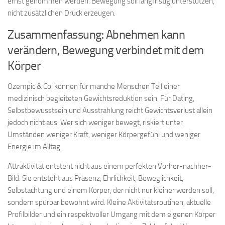
ernst genommen werden. Bewegung soll langfristig unterstützen,
nicht zusätzlichen Druck erzeugen.
Zusammenfassung: Abnehmen kann
verändern, Bewegung verbindet mit dem
Körper
Ozempic & Co. können für manche Menschen Teil einer
medizinisch begleiteten Gewichtsreduktion sein. Für Dating,
Selbstbewusstsein und Ausstrahlung reicht Gewichtsverlust allein
jedoch nicht aus. Wer sich weniger bewegt, riskiert unter
Umständen weniger Kraft, weniger Körpergefühl und weniger
Energie im Alltag.
Attraktivität entsteht nicht aus einem perfekten Vorher-nachher-
Bild. Sie entsteht aus Präsenz, Ehrlichkeit, Beweglichkeit,
Selbstachtung und einem Körper, der nicht nur kleiner werden soll,
sondern spürbar bewohnt wird. Kleine Aktivitätsroutinen, aktuelle
Profilbilder und ein respektvoller Umgang mit dem eigenen Körper