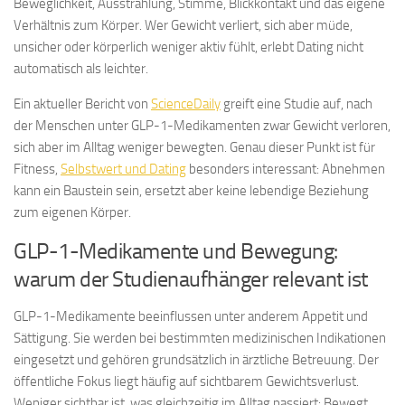
Beweglichkeit, Ausstrahlung, Stimme, Blickkontakt und das eigene
Verhältnis zum Körper. Wer Gewicht verliert, sich aber müde,
unsicher oder körperlich weniger aktiv fühlt, erlebt Dating nicht
automatisch als leichter.
Ein aktueller Bericht von
ScienceDaily
greift eine Studie auf, nach
der Menschen unter GLP-1-Medikamenten zwar Gewicht verloren,
sich aber im Alltag weniger bewegten. Genau dieser Punkt ist für
Fitness,
Selbstwert und Dating
besonders interessant: Abnehmen
kann ein Baustein sein, ersetzt aber keine lebendige Beziehung
zum eigenen Körper.
GLP-1-Medikamente und Bewegung:
warum der Studienaufhänger relevant ist
GLP-1-Medikamente beeinflussen unter anderem Appetit und
Sättigung. Sie werden bei bestimmten medizinischen Indikationen
eingesetzt und gehören grundsätzlich in ärztliche Betreuung. Der
öffentliche Fokus liegt häufig auf sichtbarem Gewichtsverlust.
Weniger sichtbar ist, was gleichzeitig im Alltag passiert: Bewegt