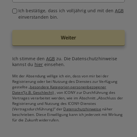
Ich bestätige, dass ich volljährig und mit den
AGB
einverstanden bin.
Weiter
Ich stimme den
AGB
zu. Die Datenschutzhinweise
kannst du
hier
einsehen.
Mit der Absendung willige ich ein, dass von mir bei der
Registrierung oder bei Nutzung des Dienstes zur Verfügung
gestellte
„besondere Kategorien personenbezogener
Daten“(z.B. Geschlecht)
, von ICONY zur Durchführung des
Vertrages verarbeitet werden, wie im Abschnitt „Abschluss der
Registrierung und Nutzung des ICONY-Dienstes
(Vertragsdurchführung)“ der
Datenschutzhinweise
näher
beschrieben. Diese Einwilligung kann ich jederzeit mit Wirkung
für die Zukunft widerrufen.