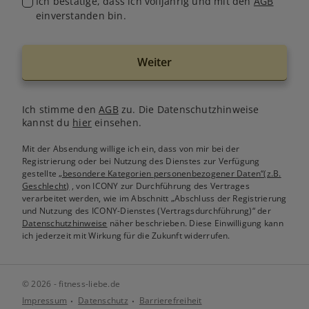
Ich bestätige, dass ich volljährig und mit den
AGB
einverstanden bin.
Weiter
Ich stimme den
AGB
zu. Die Datenschutzhinweise
kannst du
hier
einsehen.
Mit der Absendung willige ich ein, dass von mir bei der
Registrierung oder bei Nutzung des Dienstes zur Verfügung
gestellte
„besondere Kategorien personenbezogener Daten“(z.B.
Geschlecht)
, von ICONY zur Durchführung des Vertrages
verarbeitet werden, wie im Abschnitt „Abschluss der Registrierung
und Nutzung des ICONY-Dienstes (Vertragsdurchführung)“ der
Datenschutzhinweise
näher beschrieben. Diese Einwilligung kann
ich jederzeit mit Wirkung für die Zukunft widerrufen.
© 2026 - fitness-liebe.de
Impressum
Datenschutz
Barrierefreiheit