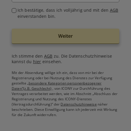
Ich bestätige, dass ich volljährig und mit den
AGB
einverstanden bin.
Weiter
Ich stimme den
AGB
zu. Die Datenschutzhinweise
kannst du
hier
einsehen.
Mit der Absendung willige ich ein, dass von mir bei der
Registrierung oder bei Nutzung des Dienstes zur Verfügung
gestellte
„besondere Kategorien personenbezogener
Daten“(z.B. Geschlecht)
, von ICONY zur Durchführung des
Vertrages verarbeitet werden, wie im Abschnitt „Abschluss der
Registrierung und Nutzung des ICONY-Dienstes
(Vertragsdurchführung)“ der
Datenschutzhinweise
näher
beschrieben. Diese Einwilligung kann ich jederzeit mit Wirkung
für die Zukunft widerrufen.