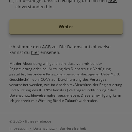
Ich bestätige, dass ich volljährig und mit den
AGB
einverstanden bin.
Weiter
Ich stimme den
AGB
zu. Die Datenschutzhinweise
kannst du
hier
einsehen.
Mit der Absendung willige ich ein, dass von mir bei der
Registrierung oder bei Nutzung des Dienstes zur Verfügung
gestellte
„besondere Kategorien personenbezogener Daten“(z.B.
Geschlecht)
, von ICONY zur Durchführung des Vertrages
verarbeitet werden, wie im Abschnitt „Abschluss der Registrierung
und Nutzung des ICONY-Dienstes (Vertragsdurchführung)“ der
Datenschutzhinweise
näher beschrieben. Diese Einwilligung kann
ich jederzeit mit Wirkung für die Zukunft widerrufen.
© 2026 - fitness-liebe.de
Impressum
Datenschutz
Barrierefreiheit