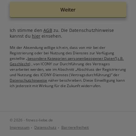
Weiter
Ich stimme den
AGB
zu. Die Datenschutzhinweise
kannst du
hier
einsehen.
Mit der Absendung willige ich ein, dass von mir bei der
Registrierung oder bei Nutzung des Dienstes zur Verfügung
gestellte
„besondere Kategorien personenbezogener Daten“(z.B.
Geschlecht)
, von ICONY zur Durchführung des Vertrages
verarbeitet werden, wie im Abschnitt „Abschluss der Registrierung
und Nutzung des ICONY-Dienstes (Vertragsdurchführung)“ der
Datenschutzhinweise
näher beschrieben. Diese Einwilligung kann
ich jederzeit mit Wirkung für die Zukunft widerrufen.
© 2026 - fitness-liebe.de
Impressum
Datenschutz
Barrierefreiheit