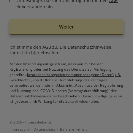
Ich bestätige, dass ich volljährig und mit den
AGB
einverstanden bin.
Weiter
Ich stimme den
AGB
zu. Die Datenschutzhinweise
kannst du
hier
einsehen.
Mit der Absendung willige ich ein, dass von mir bei der
Registrierung oder bei Nutzung des Dienstes zur Verfügung
gestellte
„besondere Kategorien personenbezogener Daten“(z.B.
Geschlecht)
, von ICONY zur Durchführung des Vertrages
verarbeitet werden, wie im Abschnitt „Abschluss der Registrierung
und Nutzung des ICONY-Dienstes (Vertragsdurchführung)“ der
Datenschutzhinweise
näher beschrieben. Diese Einwilligung kann
ich jederzeit mit Wirkung für die Zukunft widerrufen.
© 2026 - fitness-liebe.de
Impressum
Datenschutz
Barrierefreiheit