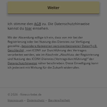
Weiter
Ich stimme den
AGB
zu. Die Datenschutzhinweise
kannst du
hier
einsehen.
Mit der Absendung willige ich ein, dass von mir bei der
Registrierung oder bei Nutzung des Dienstes zur Verfügung
gestellte
„besondere Kategorien personenbezogener Daten“(z.B.
Geschlecht)
, von ICONY zur Durchführung des Vertrages
verarbeitet werden, wie im Abschnitt „Abschluss der Registrierung
und Nutzung des ICONY-Dienstes (Vertragsdurchführung)“ der
Datenschutzhinweise
näher beschrieben. Diese Einwilligung kann
ich jederzeit mit Wirkung für die Zukunft widerrufen.
© 2026 - fitness-liebe.de
Impressum
Datenschutz
Barrierefreiheit