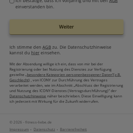
Ich bestätige, dass ich volljährig und mit den
AGB
einverstanden bin.
Weiter
Ich stimme den
AGB
zu. Die Datenschutzhinweise
kannst du
hier
einsehen.
Mit der Absendung willige ich ein, dass von mir bei der
Registrierung oder bei Nutzung des Dienstes zur Verfügung
gestellte
„besondere Kategorien personenbezogener Daten“(z.B.
Geschlecht)
, von ICONY zur Durchführung des Vertrages
verarbeitet werden, wie im Abschnitt „Abschluss der Registrierung
und Nutzung des ICONY-Dienstes (Vertragsdurchführung)“ der
Datenschutzhinweise
näher beschrieben. Diese Einwilligung kann
ich jederzeit mit Wirkung für die Zukunft widerrufen.
© 2026 - fitness-liebe.de
Impressum
Datenschutz
Barrierefreiheit