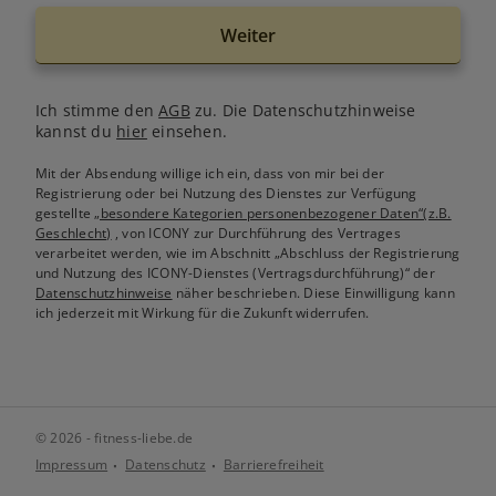
Weiter
Ich stimme den
AGB
zu. Die Datenschutzhinweise
kannst du
hier
einsehen.
Mit der Absendung willige ich ein, dass von mir bei der
Registrierung oder bei Nutzung des Dienstes zur Verfügung
gestellte
„besondere Kategorien personenbezogener Daten“(z.B.
Geschlecht)
, von ICONY zur Durchführung des Vertrages
verarbeitet werden, wie im Abschnitt „Abschluss der Registrierung
und Nutzung des ICONY-Dienstes (Vertragsdurchführung)“ der
Datenschutzhinweise
näher beschrieben. Diese Einwilligung kann
ich jederzeit mit Wirkung für die Zukunft widerrufen.
© 2026 - fitness-liebe.de
Impressum
Datenschutz
Barrierefreiheit