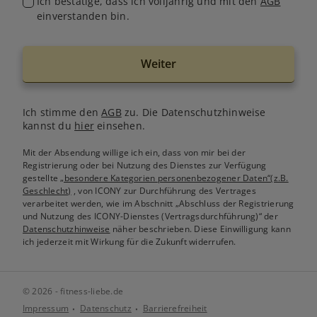
Ich bestätige, dass ich volljährig und mit den
AGB
einverstanden bin.
Weiter
Ich stimme den
AGB
zu. Die Datenschutzhinweise
kannst du
hier
einsehen.
Mit der Absendung willige ich ein, dass von mir bei der
Registrierung oder bei Nutzung des Dienstes zur Verfügung
gestellte
„besondere Kategorien personenbezogener Daten“(z.B.
Geschlecht)
, von ICONY zur Durchführung des Vertrages
verarbeitet werden, wie im Abschnitt „Abschluss der Registrierung
und Nutzung des ICONY-Dienstes (Vertragsdurchführung)“ der
Datenschutzhinweise
näher beschrieben. Diese Einwilligung kann
ich jederzeit mit Wirkung für die Zukunft widerrufen.
© 2026 - fitness-liebe.de
Impressum
Datenschutz
Barrierefreiheit