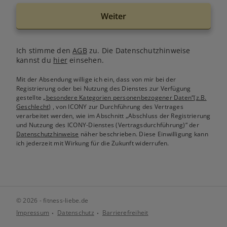
Weiter
Ich stimme den
AGB
zu. Die Datenschutzhinweise
kannst du
hier
einsehen.
Mit der Absendung willige ich ein, dass von mir bei der
Registrierung oder bei Nutzung des Dienstes zur Verfügung
gestellte
„besondere Kategorien personenbezogener Daten“(z.B.
Geschlecht)
, von ICONY zur Durchführung des Vertrages
verarbeitet werden, wie im Abschnitt „Abschluss der Registrierung
und Nutzung des ICONY-Dienstes (Vertragsdurchführung)“ der
Datenschutzhinweise
näher beschrieben. Diese Einwilligung kann
ich jederzeit mit Wirkung für die Zukunft widerrufen.
© 2026 - fitness-liebe.de
Impressum
Datenschutz
Barrierefreiheit