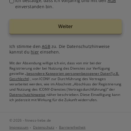
Ich bestätige, dass ich volljährig und mit den
AGB
einverstanden bin.
Weiter
Ich stimme den
AGB
zu. Die Datenschutzhinweise
kannst du
hier
einsehen.
Mit der Absendung willige ich ein, dass von mir bei der
Registrierung oder bei Nutzung des Dienstes zur Verfügung
gestellte
„besondere Kategorien personenbezogener Daten“(z.B.
Geschlecht)
, von ICONY zur Durchführung des Vertrages
verarbeitet werden, wie im Abschnitt „Abschluss der Registrierung
und Nutzung des ICONY-Dienstes (Vertragsdurchführung)“ der
Datenschutzhinweise
näher beschrieben. Diese Einwilligung kann
ich jederzeit mit Wirkung für die Zukunft widerrufen.
© 2026 - fitness-liebe.de
Impressum
Datenschutz
Barrierefreiheit