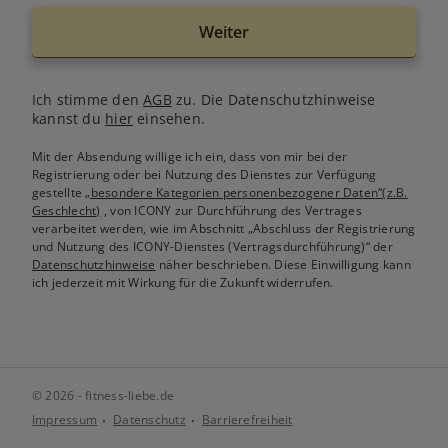
Weiter
Ich stimme den
AGB
zu. Die Datenschutzhinweise
kannst du
hier
einsehen.
Mit der Absendung willige ich ein, dass von mir bei der
Registrierung oder bei Nutzung des Dienstes zur Verfügung
gestellte
„besondere Kategorien personenbezogener Daten“(z.B.
Geschlecht)
, von ICONY zur Durchführung des Vertrages
verarbeitet werden, wie im Abschnitt „Abschluss der Registrierung
und Nutzung des ICONY-Dienstes (Vertragsdurchführung)“ der
Datenschutzhinweise
näher beschrieben. Diese Einwilligung kann
ich jederzeit mit Wirkung für die Zukunft widerrufen.
© 2026 - fitness-liebe.de
Impressum
Datenschutz
Barrierefreiheit