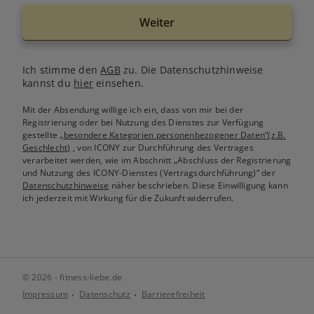
Weiter
Ich stimme den
AGB
zu. Die Datenschutzhinweise
kannst du
hier
einsehen.
Mit der Absendung willige ich ein, dass von mir bei der
Registrierung oder bei Nutzung des Dienstes zur Verfügung
gestellte
„besondere Kategorien personenbezogener Daten“(z.B.
Geschlecht)
, von ICONY zur Durchführung des Vertrages
verarbeitet werden, wie im Abschnitt „Abschluss der Registrierung
und Nutzung des ICONY-Dienstes (Vertragsdurchführung)“ der
Datenschutzhinweise
näher beschrieben. Diese Einwilligung kann
ich jederzeit mit Wirkung für die Zukunft widerrufen.
© 2026 - fitness-liebe.de
Impressum
Datenschutz
Barrierefreiheit